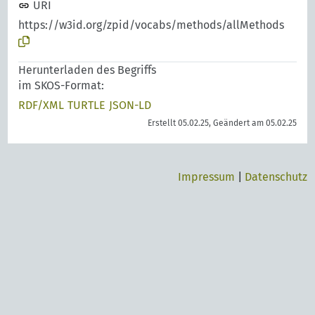
URI
https://w3id.org/zpid/vocabs/methods/allMethods
Herunterladen des Begriffs
im SKOS-Format:
RDF/XML
TURTLE
JSON-LD
Erstellt 05.02.25, Geändert am 05.02.25
Impressum
|
Datenschutz