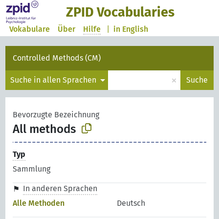
ZPID Vocabularies
Vokabulare
Über
Hilfe
|
in English
Controlled Methods (CM)
×
Suche in allen Sprachen
Suche
Bevorzugte Bezeichnung
All methods
Typ
Sammlung
In anderen Sprachen
Alle Methoden
Deutsch