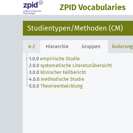
ZPID Vocabularies
Studientypen/Methoden (CM)
A-Z
Hierarchie
Gruppen
Änderung
1.0.0
empirische Studie
2.0.0
systematische Literaturübersicht
3.0.0
klinischer Fallbericht
4.0.0
methodische Studie
5.0.0
Theorieentwicklung