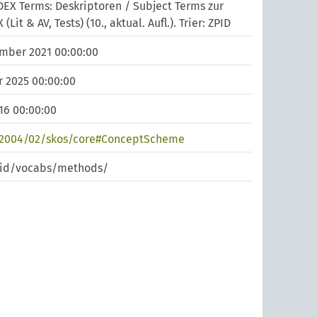
NDEX Terms: Deskriptoren / Subject Terms zur
t & AV, Tests) (10., aktual. Aufl.). Trier: ZPID
ember 2021 00:00:00
r 2025 00:00:00
016 00:00:00
/2004/02/skos/core#ConceptScheme
zpid/vocabs/methods/