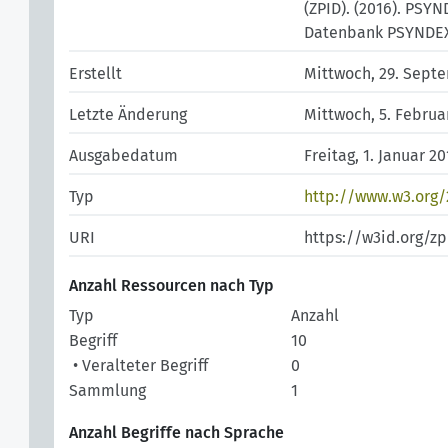
(ZPID). (2016). PSY
Datenbank PSYNDEX (Li
Erstellt
Mittwoch, 29. Sept
Letzte Änderung
Mittwoch, 5. Februa
Ausgabedatum
Freitag, 1. Januar 2
Typ
http://www.w3.org
URI
https://w3id.org/
Anzahl Ressourcen nach Typ
Typ
Anzahl
Begriff
10
• Veralteter Begriff
0
Sammlung
1
Anzahl Begriffe nach Sprache