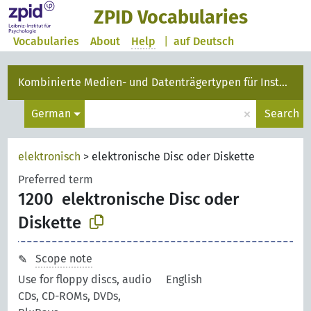
ZPID Vocabularies
Vocabularies
About
Help
|
auf Deutsch
Kombinierte Medien- und Datenträgertypen für Instanzen
×
German
Search
elektronisch
>
elektronische Disc oder Diskette
Preferred term
1200
elektronische Disc oder
Diskette
Scope note
Use for floppy discs, audio
English
CDs, CD-ROMs, DVDs,