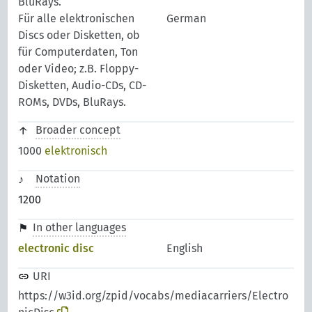
BluRays.
Für alle elektronischen
German
Discs oder Disketten, ob
für Computerdaten, Ton
oder Video; z.B. Floppy-
Disketten, Audio-CDs, CD-
ROMs, DVDs, BluRays.
Broader concept
1000
elektronisch
Notation
1200
In other languages
electronic disc
English
URI
https://w3id.org/zpid/vocabs/mediacarriers/Electro