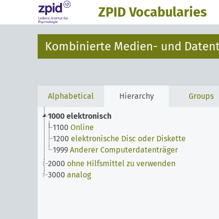
ZPID Vocabularies
Kombinierte Medien- und Datent
Alphabetical
Hierarchy
Groups
1000
elektronisch
1100
Online
1200
elektronische Disc oder Diskette
1999
Anderer Computerdatenträger
2000
ohne Hilfsmittel zu verwenden
3000
analog