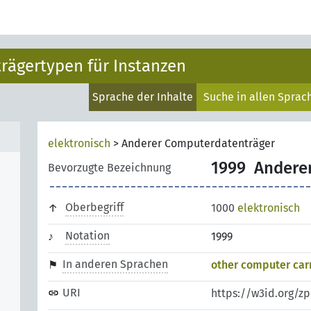
rägertypen für Instanzen
Sprache der Inhalte
Suche in allen Spra
elektronisch
>
Anderer Computerdatenträger
1999
Andere
Bevorzugte Bezeichnung
Oberbegriff
1000
elektronisch
Notation
1999
In anderen Sprachen
other computer car
URI
https://w3id.org/z