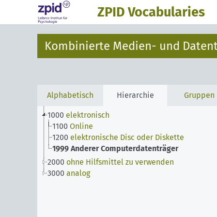
ZPID Vocabularies
Kombinierte Medien- und Datent
Alphabetisch
Hierarchie
Gruppen
1000
elektronisch
1100
Online
1200
elektronische Disc oder Diskette
1999
Anderer Computerdatenträger
2000
ohne Hilfsmittel zu verwenden
3000
analog