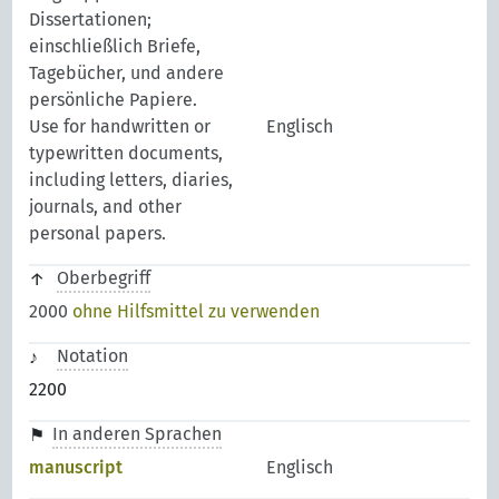
Dissertationen;
einschließlich Briefe,
Tagebücher, und andere
persönliche Papiere.
Use for handwritten or
Englisch
typewritten documents,
including letters, diaries,
journals, and other
personal papers.
Oberbegriff
2000
ohne Hilfsmittel zu verwenden
Notation
2200
In anderen Sprachen
manuscript
Englisch