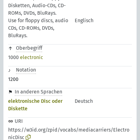
Disketten, Audio-CDs, CD-
ROMs, DVDs, BluRays.
Use for floppy discs, audio
Englisch
CDs, CD-ROMs, DVDs,
BluRays.
Oberbegriff
1000
electronic
Notation
1200
In anderen Sprachen
elektronische Disc oder
Deutsch
Diskette
URI
https://w3id.org/zpid/vocabs/mediacarriers/Electro
nicDisc