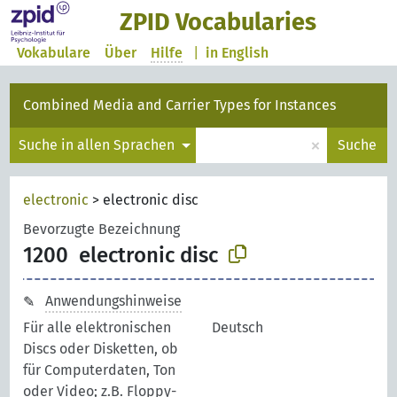
ZPID Vocabularies
Vokabulare
Über
Hilfe
|
in English
Combined Media and Carrier Types for Instances
×
Suche in allen Sprachen
Suche
electronic
>
electronic disc
Bevorzugte Bezeichnung
1200
electronic disc
Anwendungshinweise
Für alle elektronischen
Deutsch
Discs oder Disketten, ob
für Computerdaten, Ton
oder Video; z.B. Floppy-