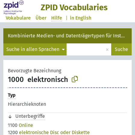
ZPID Vocabularies
Vokabulare
Über
Hilfe
|
in English
Kombinierte Medien- und Datenträgertypen für Instanzen
×
Suche in allen Sprachen
Suche
Bevorzugte Bezeichnung
1000
elektronisch
Typ
Hierarchieknoten
Unterbegriffe
1100
Online
1200
elektronische Disc oder Diskette