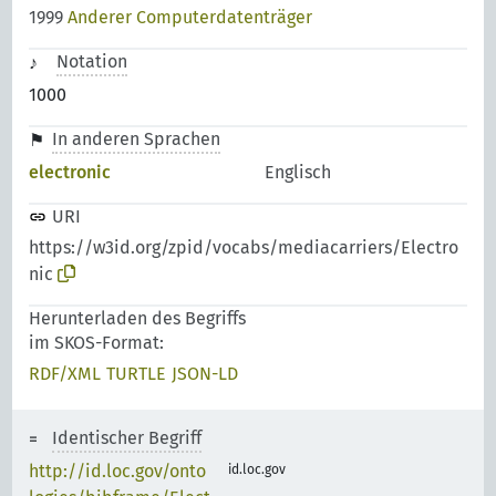
1999
Anderer Computerdatenträger
Notation
1000
In anderen Sprachen
electronic
Englisch
URI
https://w3id.org/zpid/vocabs/mediacarriers/Electro
nic
Herunterladen des Begriffs
im SKOS-Format:
RDF/XML
TURTLE
JSON-LD
Identischer Begriff
http://id.loc.gov/onto
id.loc.gov