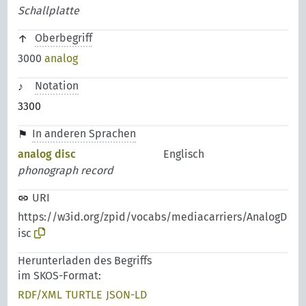
Schallplatte
Oberbegriff
3000
analog
Notation
3300
In anderen Sprachen
analog disc
Englisch
phonograph record
URI
https://w3id.org/zpid/vocabs/mediacarriers/AnalogD
isc
Herunterladen des Begriffs
im SKOS-Format:
RDF/XML
TURTLE
JSON-LD