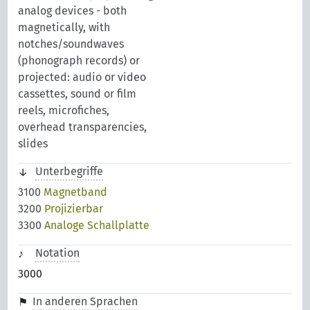
analog devices - both
magnetically, with
notches/soundwaves
(phonograph records) or
projected: audio or video
cassettes, sound or film
reels, microfiches,
overhead transparencies,
slides
Unterbegriffe
3100
Magnetband
3200
Projizierbar
3300
Analoge Schallplatte
Notation
3000
In anderen Sprachen