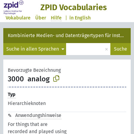
ZPID Vocabularies
Vokabulare
Über
Hilfe
|
in English
Kombinierte Medien- und Datenträgertypen für Instanzen
×
Suche in allen Sprachen
Suche
Bevorzugte Bezeichnung
3000
analog
Typ
Hierarchieknoten
Anwendungshinweise
For things that are
recorded and played using