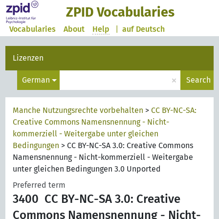
ZPID Vocabularies
Vocabularies
About
Help
|
auf Deutsch
Lizenzen
×
German
Search
Manche Nutzungsrechte vorbehalten
>
CC BY-NC-SA:
Creative Commons Namensnennung - Nicht-
kommerziell - Weitergabe unter gleichen
Bedingungen
>
CC BY-NC-SA 3.0: Creative Commons
Namensnennung - Nicht-kommerziell - Weitergabe
unter gleichen Bedingungen 3.0 Unported
Preferred term
3400
CC BY-NC-SA 3.0: Creative
Commons Namensnennung - Nicht-