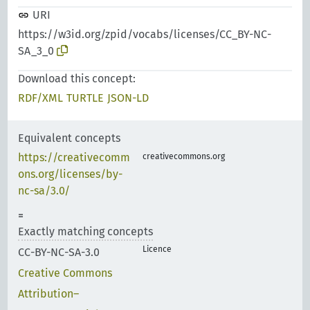
URI
https://w3id.org/zpid/vocabs/licenses/CC_BY-NC-
SA_3_0
Download this concept:
RDF/XML
TURTLE
JSON-LD
Equivalent concepts
https://creativecomm
creativecommons.org
ons.org/licenses/by-
nc-sa/3.0/
Exactly matching concepts
Licence
CC-BY-NC-SA-3.0
Creative Commons
Attribution–