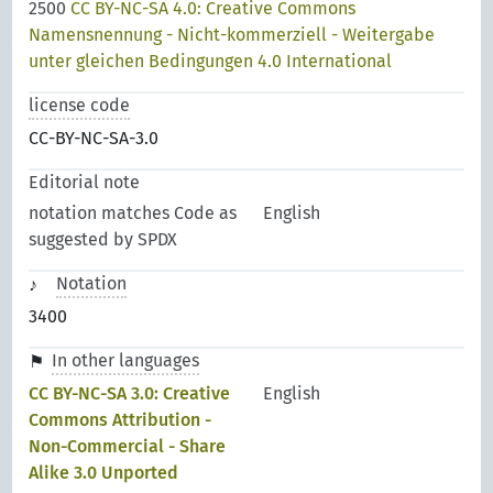
2500
CC BY-NC-SA 4.0: Creative Commons
Namensnennung - Nicht-kommerziell - Weitergabe
unter gleichen Bedingungen 4.0 International
license code
CC-BY-NC-SA-3.0
Editorial note
notation matches Code as
English
suggested by SPDX
Notation
3400
In other languages
CC BY-NC-SA 3.0: Creative
English
Commons Attribution -
Non-Commercial - Share
Alike 3.0 Unported