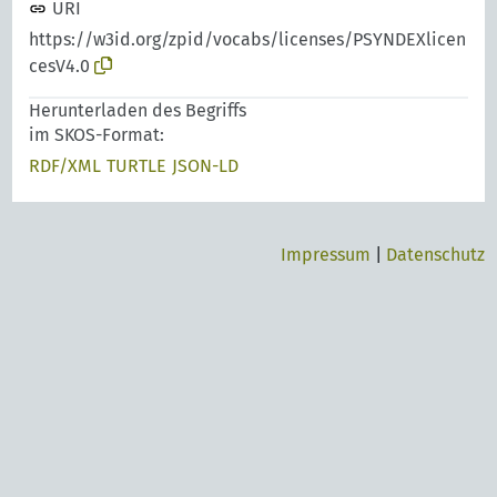
URI
https://w3id.org/zpid/vocabs/licenses/PSYNDEXlicen
cesV4.0
Herunterladen des Begriffs
im SKOS-Format:
RDF/XML
TURTLE
JSON-LD
Impressum
|
Datenschutz