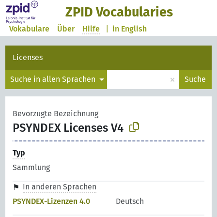
ZPID Vocabularies
Vokabulare
Über
Hilfe
|
in English
Licenses
×
Suche in allen Sprachen
Suche
Bevorzugte Bezeichnung
PSYNDEX Licenses V4
Typ
Sammlung
In anderen Sprachen
PSYNDEX-Lizenzen 4.0
Deutsch