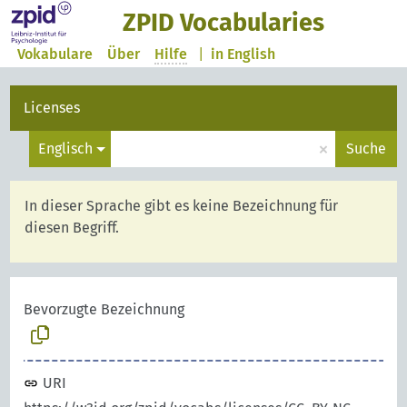
ZPID Vocabularies
Vokabulare
Über
Hilfe
|
in English
Licenses
×
Englisch
Suche
In dieser Sprache gibt es keine Bezeichnung für
diesen Begriff.
Bevorzugte Bezeichnung
URI