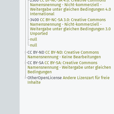
2500
CC BY-NC-SA 4.0: Creative Commons
Namensnennung - Nicht-kommerziell -
Weitergabe unter gleichen Bedingungen 4.0
International
3400
CC BY-NC-SA 3.0: Creative Commons
Namensnennung - Nicht-kommerziell -
Weitergabe unter gleichen Bedingungen 3.0
Unported
null
null
CC BY-ND
CC BY-ND: Creative Commons
Namensnennung - Keine Bearbeitungen
CC BY-SA
CC BY-SA: Creative Commons
Namensnennung - Weitergabe unter gleichen
Bedingungen
OtherOpenLicense
Andere Lizenzart für freie
Inhalte