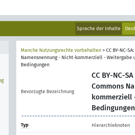
Sprache der Inhalte
Deu
Manche Nutzungsrechte vorbehalten
>
CC BY-NC-SA
Namensnennung - Nicht-kommerziell - Weitergabe u
Bedingungen
CC BY-NC-SA
ng
Commons Nam
Bevorzugte Bezeichnung
kommerziell 
Bedingungen
Typ
Hierarchieknoten