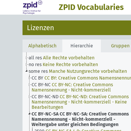
ZPID Vocabularies
Lizenzen
Alphabetisch
Hierarchie
Gruppen
all res
Alle Rechte vorbehalten
no res
Keine Rechte vorbehalten
some res
Manche Nutzungsrechte vorbehalten
CC BY
CC BY: Creative Commons Namensnennu
CC BY-NC
CC BY-NC: Creative Commons
Namensnennung - Nicht-kommerziell
CC BY-NC-ND
CC BY-NC-ND: Creative Commons
Namensnennung - Nicht-kommerziell - Keine
Bearbeitungen
CC BY-NC-SA
CC BY-NC-SA: Creative Commons
Namensnennung - Nicht-kommerziell -
Weitergabe unter gleichen Bedingungen