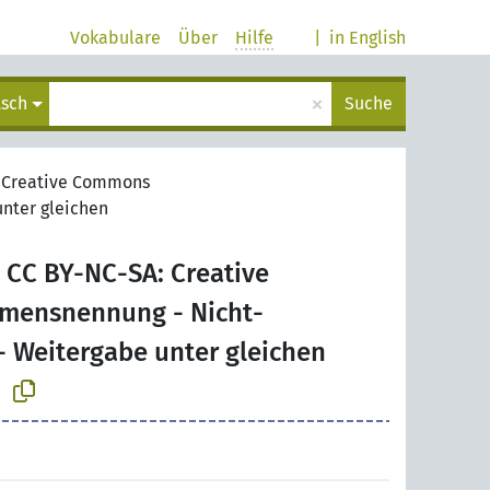
Vokabulare
Über
Hilfe
|
in English
×
tsch
Suche
: Creative Commons
nter gleichen
CC BY-NC-SA: Creative
ensnennung - Nicht-
- Weitergabe unter gleichen