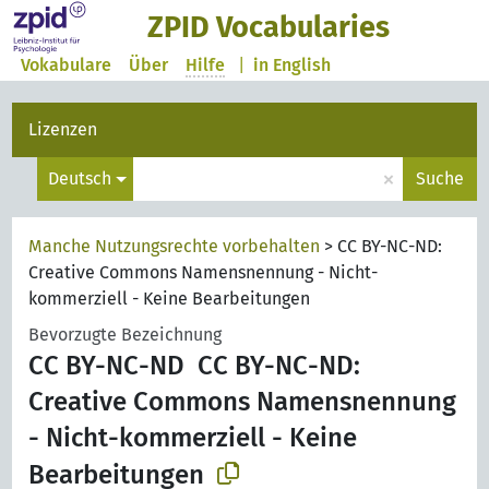
ZPID Vocabularies
Vokabulare
Über
Hilfe
|
in English
Lizenzen
×
Deutsch
Suche
Manche Nutzungsrechte vorbehalten
>
CC BY-NC-ND:
Creative Commons Namensnennung - Nicht-
kommerziell - Keine Bearbeitungen
Bevorzugte Bezeichnung
CC BY-NC-ND
CC BY-NC-ND:
Creative Commons Namensnennung
- Nicht-kommerziell - Keine
Bearbeitungen