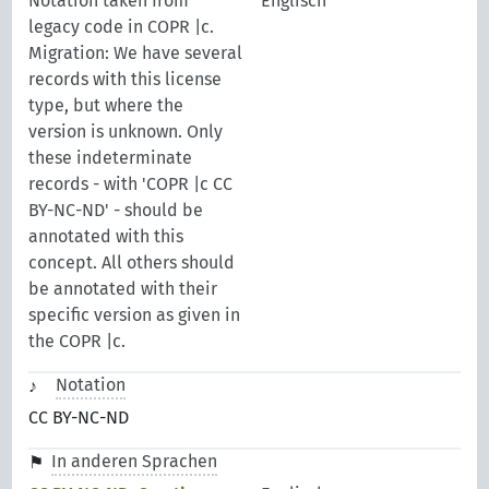
Notation taken from
Englisch
legacy code in COPR |c.
Migration: We have several
records with this license
type, but where the
version is unknown. Only
these indeterminate
records - with 'COPR |c CC
BY-NC-ND' - should be
annotated with this
concept. All others should
be annotated with their
specific version as given in
the COPR |c.
Notation
CC BY-NC-ND
In anderen Sprachen