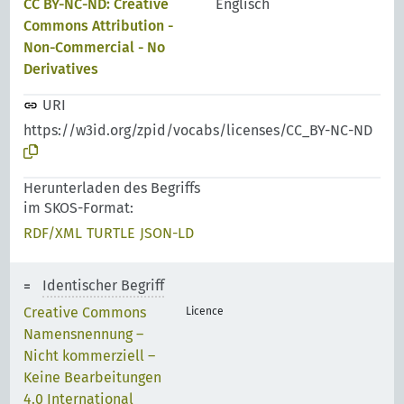
CC BY-NC-ND: Creative
Englisch
Commons Attribution -
Non-Commercial - No
Derivatives
URI
https://w3id.org/zpid/vocabs/licenses/CC_BY-NC-ND
Herunterladen des Begriffs
im SKOS-Format:
RDF/XML
TURTLE
JSON-LD
Identischer Begriff
Creative Commons
Licence
Namensnennung –
Nicht kommerziell –
Keine Bearbeitungen
4.0 International