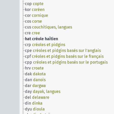
cop
copte
kor
coréen
cor
cornique
cos
corse
cus
couchitiques, langues
cre
cree
hat
créole haïtien
crp
créoles et pidgins
cpe
créoles et pidgins basés sur l'anglais
cpf
créoles et pidgins basés sur le français
cpp
créoles et pidgins basés sur le portugais
hrv
croate
dak
dakota
dan
danois
dar
dargwa
day
dayak, langues
del
delaware
din
dinka
dyu
dioula