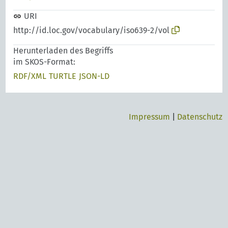
URI
http://id.loc.gov/vocabulary/iso639-2/vol
Herunterladen des Begriffs
im SKOS-Format:
RDF/XML
TURTLE
JSON-LD
Impressum
|
Datenschutz