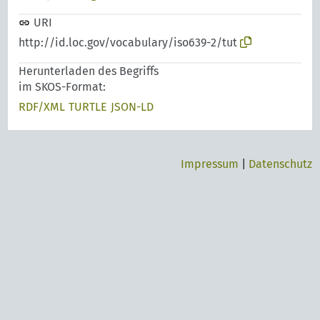
URI
http://id.loc.gov/vocabulary/iso639-2/tut
Herunterladen des Begriffs
im SKOS-Format:
RDF/XML
TURTLE
JSON-LD
Impressum
|
Datenschutz