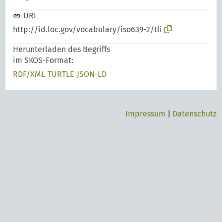
URI
http://id.loc.gov/vocabulary/iso639-2/tli
Herunterladen des Begriffs
im SKOS-Format:
RDF/XML
TURTLE
JSON-LD
Impressum
|
Datenschutz