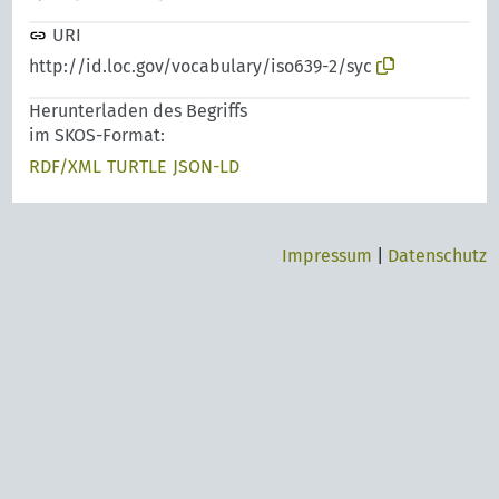
URI
http://id.loc.gov/vocabulary/iso639-2/syc
Herunterladen des Begriffs
im SKOS-Format:
RDF/XML
TURTLE
JSON-LD
Impressum
|
Datenschutz