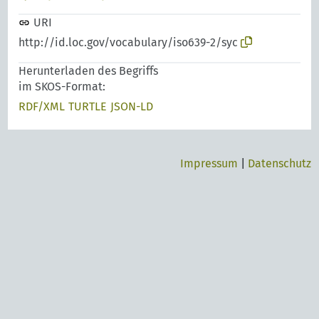
URI
http://id.loc.gov/vocabulary/iso639-2/syc
Herunterladen des Begriffs
im SKOS-Format:
RDF/XML
TURTLE
JSON-LD
Impressum
|
Datenschutz