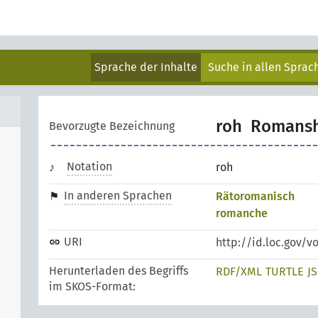
Sprache der Inhalte
Suche in allen Spra
roh
Romans
Bevorzugte Bezeichnung
Notation
roh
In anderen Sprachen
Rätoromanisch
romanche
URI
http://id.loc.gov/v
Herunterladen des Begriffs
RDF/XML
TURTLE
J
im SKOS-Format: