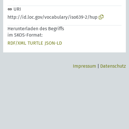
URI
http://id.loc.gov/vocabulary/iso639-2/hup
Herunterladen des Begriffs
im SKOS-Format:
RDF/XML
TURTLE
JSON-LD
Impressum
|
Datenschutz