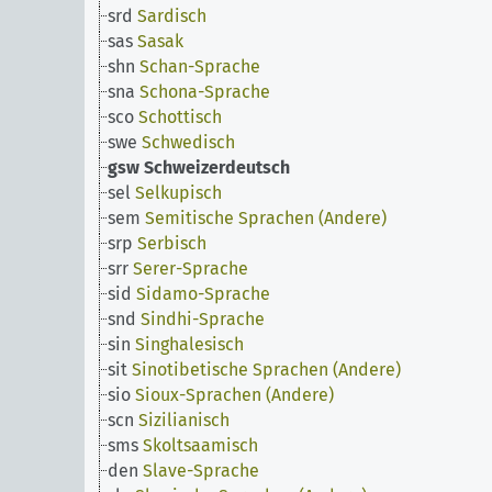
srd
Sardisch
sas
Sasak
shn
Schan-Sprache
sna
Schona-Sprache
sco
Schottisch
swe
Schwedisch
gsw
Schweizerdeutsch
sel
Selkupisch
sem
Semitische Sprachen (Andere)
srp
Serbisch
srr
Serer-Sprache
sid
Sidamo-Sprache
snd
Sindhi-Sprache
sin
Singhalesisch
sit
Sinotibetische Sprachen (Andere)
sio
Sioux-Sprachen (Andere)
scn
Sizilianisch
sms
Skoltsaamisch
den
Slave-Sprache