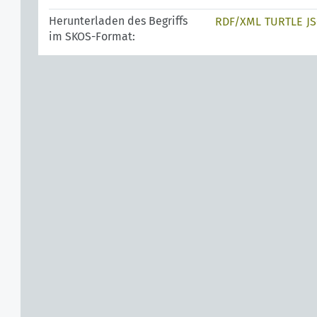
Herunterladen des Begriffs
RDF/XML
TURTLE
J
im SKOS-Format: