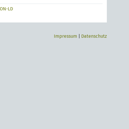
SON-LD
Impressum
|
Datenschutz