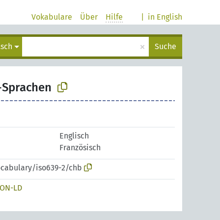
Vokabulare
Über
Hilfe
|
in English
×
tsch
Suche
-Sprachen
Englisch
Französisch
vocabulary/iso639-2/chb
SON-LD