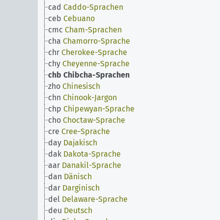
cad
Caddo-Sprachen
ceb
Cebuano
cmc
Cham-Sprachen
cha
Chamorro-Sprache
chr
Cherokee-Sprache
chy
Cheyenne-Sprache
chb
Chibcha-Sprachen
zho
Chinesisch
chn
Chinook-Jargon
chp
Chipewyan-Sprache
cho
Choctaw-Sprache
cre
Cree-Sprache
day
Dajakisch
dak
Dakota-Sprache
aar
Danakil-Sprache
dan
Dänisch
dar
Darginisch
del
Delaware-Sprache
deu
Deutsch