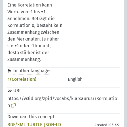
Eine Korrelation kann
Werte von -1 bis +1
annehmen. Beträgt die
Korrelation 0, besteht kein
Zusammenhang zwischen
den Merkmalen. Je näher
sie +1 oder -1 kommt,
desto stärker ist der
Zusammenhang.
In other languages
r (Correlation)
English
URI
https://w3id.org/zpid/vocabs/klarsaurus/rKorrelatio
n
Download this concept:
RDF/XML
TURTLE
JSON-LD
Created 10/1/22