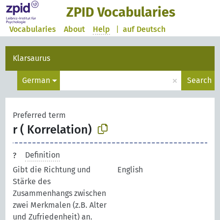
ZPID Vocabularies
Vocabularies
About
Help
|
auf Deutsch
Klarsaurus
×
German
Search
Preferred term
r ( Korrelation)
Definition
Gibt die Richtung und
English
Stärke des
Zusammenhangs zwischen
zwei Merkmalen (z.B. Alter
und Zufriedenheit) an.