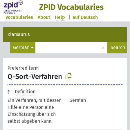
ZPID Vocabularies
Vocabularies
About
Help
|
auf Deutsch
Klarsaurus
×
German
Search
Preferred term
Q-Sort-Verfahren
Definition
Ein Verfahren, mit dessen
German
Hilfe eine Person eine
Einschätzung über sich
selbst abgeben kann.