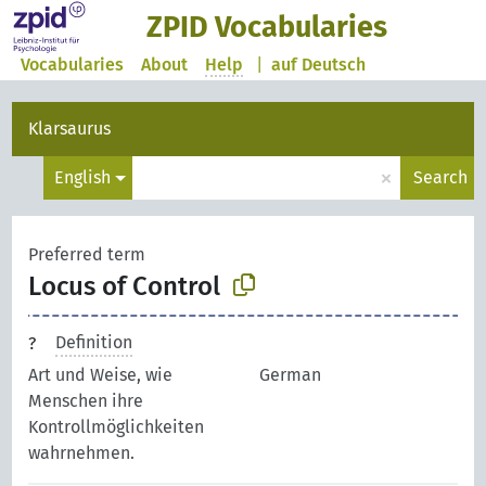
ZPID Vocabularies
Vocabularies
About
Help
|
auf Deutsch
Klarsaurus
×
English
Search
Preferred term
Locus of Control
Definition
Art und Weise, wie
German
Menschen ihre
Kontrollmöglichkeiten
wahrnehmen.