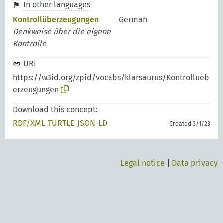
In other languages
Kontrollüberzeugungen
German
Denkweise über die eigene
Kontrolle
URI
https://w3id.org/zpid/vocabs/klarsaurus/Kontrollueb
erzeugungen
Download this concept:
RDF/XML
TURTLE
JSON-LD
Created 3/1/23
Legal notice
|
Data privacy