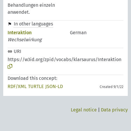
Behandlungen einzeln
anwendet.
In other languages
Interaktion
German
Wechselwirkung
URI
https://w3id.org/zpid/vocabs/klarsaurus/Interaktion
Download this concept:
RDF/XML
TURTLE
JSON-LD
Created 9/1/22
Legal notice
|
Data privacy