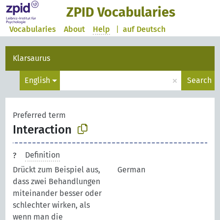
ZPID Vocabularies
Vocabularies
About
Help
|
auf Deutsch
Klarsaurus
×
English
Search
Preferred term
Interaction
Definition
Drückt zum Beispiel aus,
German
dass zwei Behandlungen
miteinander besser oder
schlechter wirken, als
wenn man die