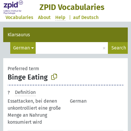
ZPID Vocabularies
Vocabularies
About
Help
|
auf Deutsch
Klarsaurus
×
German
Search
Preferred term
Binge Eating
Definition
Essattacken, bei denen
German
unkontrolliert eine große
Menge an Nahrung
konsumiert wird