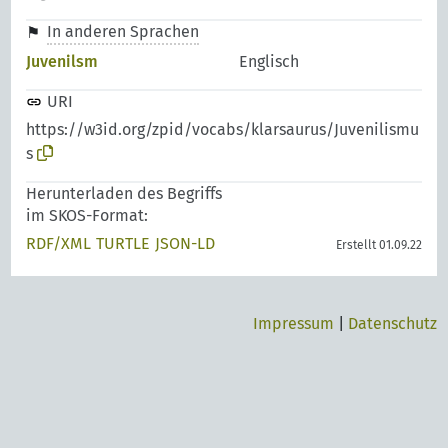
In anderen Sprachen
Juvenilsm
Englisch
URI
https://w3id.org/zpid/vocabs/klarsaurus/Juvenilismu
s
Herunterladen des Begriffs
im SKOS-Format:
RDF/XML
TURTLE
JSON-LD
Erstellt 01.09.22
Impressum
|
Datenschutz