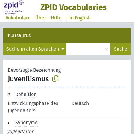
ZPID Vocabularies
Vokabulare
Über
Hilfe
|
in English
Klarsaurus
×
Suche in allen Sprachen
Suche
Bevorzugte Bezeichnung
Juvenilismus
Definition
Entwicklungsphase des
Deutsch
Jugendalters
Synonyme
Jugendalter