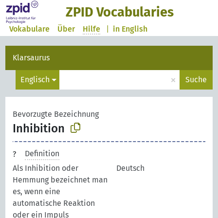
ZPID Vocabularies
Vokabulare
Über
Hilfe
|
in English
Klarsaurus
×
Englisch
Suche
Bevorzugte Bezeichnung
Inhibition
Definition
Als Inhibition oder
Deutsch
Hemmung bezeichnet man
es, wenn eine
automatische Reaktion
oder ein Impuls