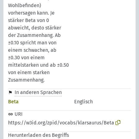
Wohlbefinden)
vorhersagen kann. Je
stärker Beta von 0
abweicht, desto stärker
der Zusammenhang. Ab
±0.10 spricht man von
einem schwachen, ab
±0.30 von einem
mittelstarken und ab ±0.50
von einem starken
Zusammenhang.
In anderen Sprachen
Beta
Englisch
URI
https://w3id.org/zpid/vocabs/klarsaurus/Beta
Herunterladen des Begriffs