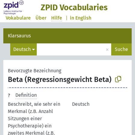
ZPID Vocabularies
Vokabulare
Über
Hilfe
|
in English
Klarsaurus
×
Deutsch
Suche
Bevorzugte Bezeichnung
Beta (Regressionsgewicht Beta)
Definition
Beschreibt, wie sehr ein
Deutsch
Merkmal (z.B. Anzahl
Sitzungen einer
Psychotherapie) ein
zweites Merkmal (z.B.