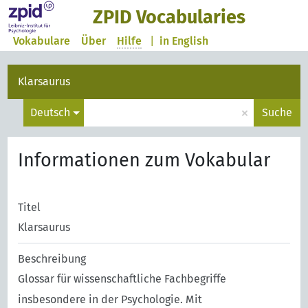
ZPID Vocabularies
Vokabulare
Über
Hilfe
|
in English
Klarsaurus
×
Deutsch
Suche
Informationen zum Vokabular
Titel
Klarsaurus
Beschreibung
Glossar für wissenschaftliche Fachbegriffe
insbesondere in der Psychologie. Mit