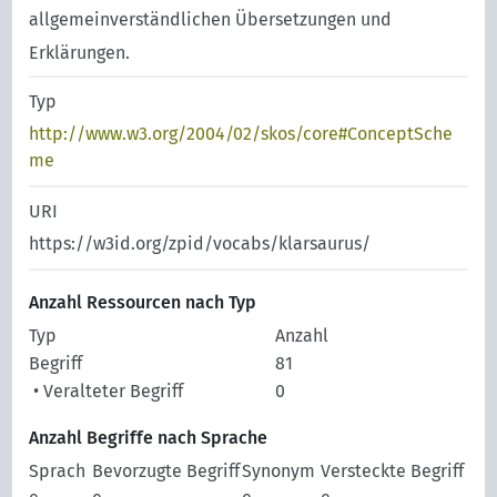
allgemeinverständlichen Übersetzungen und
Erklärungen.
Typ
http://www.w3.org/2004/02/skos/core#ConceptSche
me
URI
https://w3id.org/zpid/vocabs/klarsaurus/
Anzahl Ressourcen nach Typ
Typ
Anzahl
Begriff
81
• Veralteter Begriff
0
Anzahl Begriffe nach Sprache
Sprach
Bevorzugte Begriff
Synonym
Versteckte Begriff