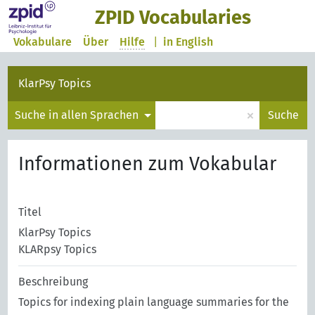
ZPID Vocabularies
Vokabulare
Über
Hilfe
|
in English
KlarPsy Topics
×
Suche in allen Sprachen
Suche
Informationen zum Vokabular
Titel
KlarPsy Topics
KLARpsy Topics
Beschreibung
Topics for indexing plain language summaries for the