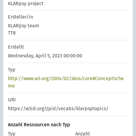
KLARpsy project
Ersteller/in
KLARpsy team
TTR
Erstellt
Wednesday, April 5, 2023 00:00:00
Typ
http://www.w3.org/2004/02/skos/core#ConceptSche
me
URI
https://w3id.org/zpid/vocabs/klarpsytopics/
Anzahl Ressourcen nach Typ
Typ
Anzahl