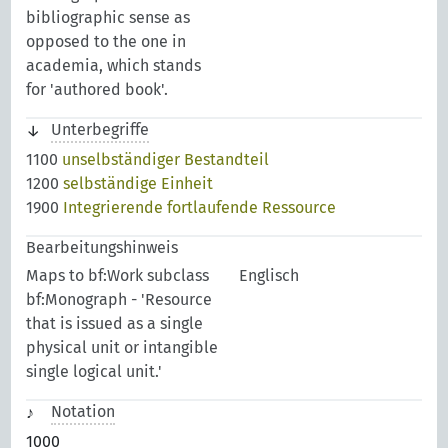
bibliographic sense as
opposed to the one in
academia, which stands
for 'authored book'.
Unterbegriffe
1100
unselbständiger Bestandteil
1200
selbständige Einheit
1900
Integrierende fortlaufende Ressource
Bearbeitungshinweis
Maps to bf:Work subclass
Englisch
bf:Monograph - 'Resource
that is issued as a single
physical unit or intangible
single logical unit.'
Notation
1000