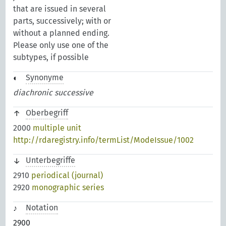
that are issued in several
parts, successively; with or
without a planned ending.
Please only use one of the
subtypes, if possible
Synonyme
diachronic successive
Oberbegriff
2000
multiple unit
http://rdaregistry.info/termList/ModeIssue/1002
Unterbegriffe
2910
periodical (journal)
2920
monographic series
Notation
2900