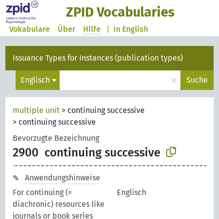
ZPID Vocabularies
Vokabulare
Über
Hilfe
|
in English
Issuance Types for Instances (publication types)
×
Englisch
Suche
multiple unit
>
continuing successive
>
continuing successive
Bevorzugte Bezeichnung
2900
continuing successive
Anwendungshinweise
For continuing (=
Englisch
diachronic) resources like
journals or book series