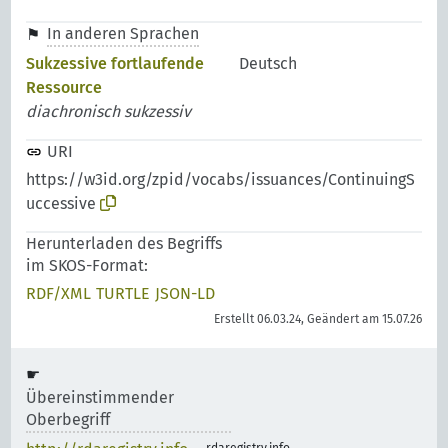
In anderen Sprachen
Sukzessive fortlaufende
Deutsch
Ressource
diachronisch sukzessiv
URI
https://w3id.org/zpid/vocabs/issuances/ContinuingS
uccessive
Herunterladen des Begriffs
im SKOS-Format:
RDF/XML
TURTLE
JSON-LD
Erstellt 06.03.24, Geändert am 15.07.26
Übereinstimmender
Oberbegriff
rdaregistry.info