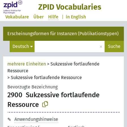
ZPID Vocabularies
Vokabulare
Über
Hilfe
|
in English
Erscheinungsformen für Instanzen (Publikationstypen)
×
Deutsch
Suche
mehrere Einheiten
>
Sukzessive fortlaufende
Ressource
>
Sukzessive fortlaufende Ressource
Bevorzugte Bezeichnung
2900
Sukzessive fortlaufende
Ressource
Anwendungshinweise