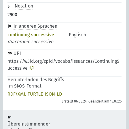
Notation
2900
In anderen Sprachen
continuing successive
Englisch
diachronic successive
URI
https://w3id.org/zpid/vocabs/issuances/ContinuingS
uccessive
Herunterladen des Begriffs
im SKOS-Format:
RDF/XML
TURTLE
JSON-LD
Erstellt 06.03.24, Geändert am 15.07.26
Übereinstimmender