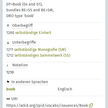
DT=Book (04 and 01),
bundles BE=SS and BE=SM,
DRO type 'book'
Oberbegriff
1200
selbständige Einheit
Unterbegriffe
1211
selbständige Monografie (SM)
1212
selbständiges Sammelwerk (SS)
Notation
1210
In anderen Sprachen
book
Englisch
URI
https://w3id.org/zpid/vocabs/issuances/Book