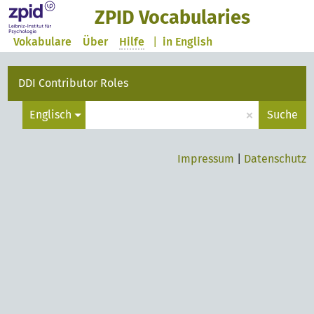
ZPID Vocabularies
Vokabulare
Über
Hilfe
|
in English
DDI Contributor Roles
×
Englisch
Suche
Impressum
|
Datenschutz