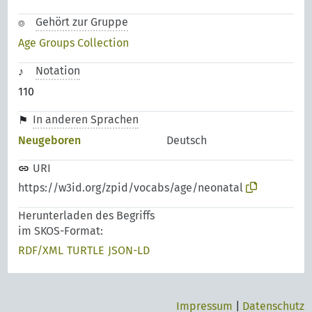
Gehört zur Gruppe
Age Groups Collection
Notation
110
In anderen Sprachen
Neugeboren
Deutsch
URI
https://w3id.org/zpid/vocabs/age/neonatal
Herunterladen des Begriffs
im SKOS-Format:
RDF/XML
TURTLE
JSON-LD
Impressum
|
Datenschutz