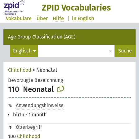
ZPID Vocabularies
Vokabulare
Über
Hilfe
|
in English
Age Group Classification (AGE)
×
Englisch
Suche
Childhood
>
Neonatal
Bevorzugte Bezeichnung
110
Neonatal
Anwendungshinweise
birth - 1 month
Oberbegriff
100
Childhood