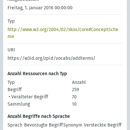
Freitag, 1. Januar 2016 00:00:00
Typ
http://www.w3.org/2004/02/skos/core#ConceptSche
me
URI
https://w3id.org/zpid/vocabs/addterms/
Anzahl Ressourcen nach Typ
Typ
Anzahl
Begriff
259
• Veralteter Begriff
70
Sammlung
10
Anzahl Begriffe nach Sprache
Sprach
Bevorzugte Begriff
Synonym
Versteckte Begriff