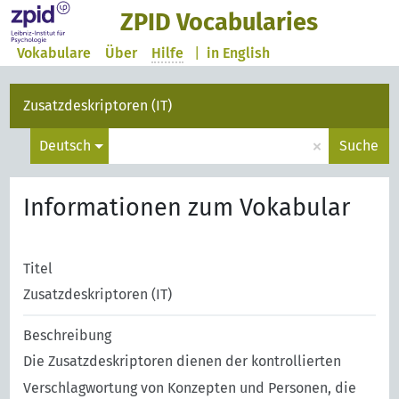
ZPID Vocabularies
Vokabulare
Über
Hilfe
|
in English
Zusatzdeskriptoren (IT)
×
Deutsch
Suche
Informationen zum Vokabular
Titel
Zusatzdeskriptoren (IT)
Beschreibung
Die Zusatzdeskriptoren dienen der kontrollierten
Verschlagwortung von Konzepten und Personen, die